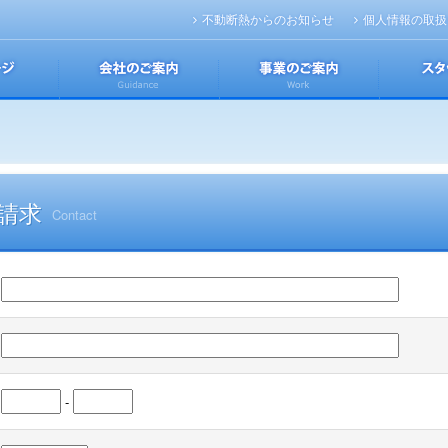
不動断熱からのお知らせ
個人情報の取扱
トップページ
会社のご案内
事業のご案
請求
Contact
-