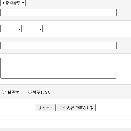
-
-
希望する
希望しない