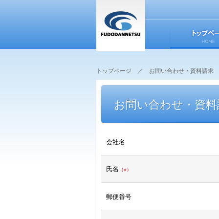
不動断熱 株式会社
トップページ
／ お問い合わせ・資料請求
お問い合わせ・資料
会社名
氏名
（※）
郵便番号